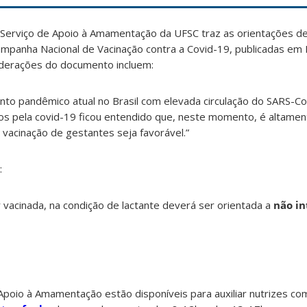
Serviço de Apoio à Amamentação da UFSC traz as orientações d
mpanha Nacional de Vacinação contra a Covid-19, publicadas em 
siderações do documento incluem:
to pandêmico atual no Brasil com elevada circulação do SARS-C
s pela covid-19 ficou entendido que, neste momento, é altamen
na vacinação de gestantes seja favorável.”
:
 vacinada, na condição de lactante deverá ser orientada a
não i
Apoio à Amamentação estão disponíveis para auxiliar nutrizes co