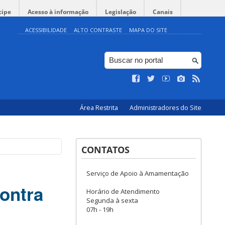
cipe
Acesso à informação
Legislação
Canais
ACESSIBILIDADE
ALTO CONTRASTE
MAPA DO SITE
Área Restrita
Administradores do Site
CONTATOS
Serviço de Apoio à Amamentação
contra
Horário de Atendimento
Segunda à sexta
07h - 19h