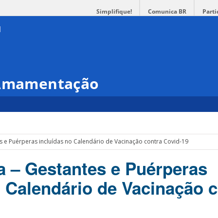
Simplifique!
Comunica BR
Parti
 Amamentação
s e Puérperas incluídas no Calendário de Vacinação contra Covid-19
a – Gestantes e Puérperas
o Calendário de Vacinação 